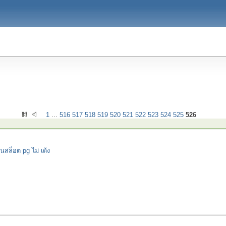
1
...
516
517
518
519
520
521
522
523
524
525
526
นสล็อต pg ไม่ เด้ง