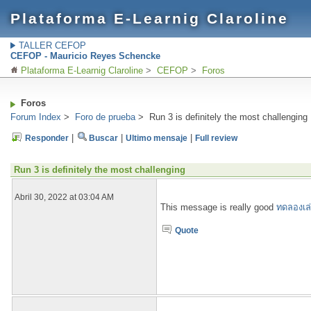
Plataforma E-Learnig Claroline
TALLER CEFOP
CEFOP - Mauricio Reyes Schencke
Plataforma E-Learnig Claroline
>
CEFOP
>
Foros
Foros
Forum Index
>
Foro de prueba
>
Run 3 is definitely the most challenging
|
|
|
Responder
Buscar
Ultimo mensaje
Full review
Run 3 is definitely the most challenging
Abril 30, 2022 at 03:04 AM
This message is really good
ทดลองเล่
Quote