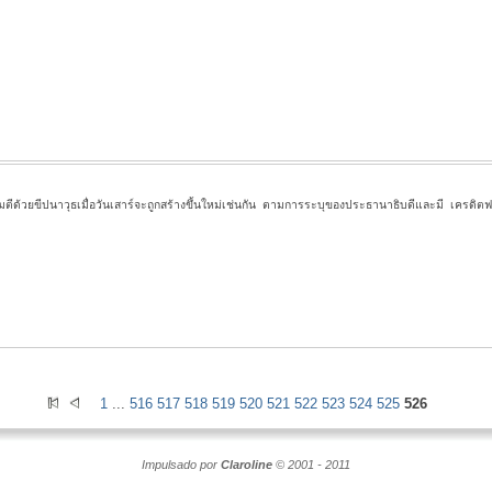
มตีด้วยขีปนาวุธเมื่อวันเสาร์จะถูกสร้างขึ้นใหม่เช่นกัน ตามการระบุของประธานาธิบดีและมี เค
1
...
516
517
518
519
520
521
522
523
524
525
526
Impulsado por
Claroline
© 2001 - 2011